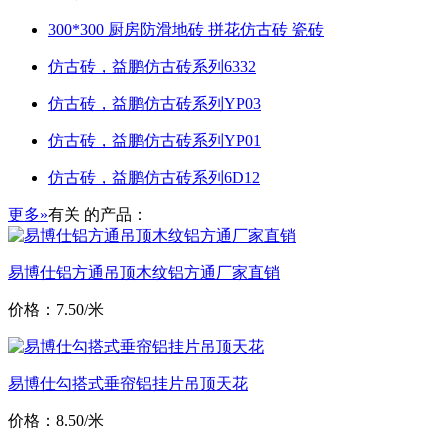
300*300 厨房防滑地砖 拼花仿古砖 瓷砖
仿古砖，益鹏仿古砖系列6332
仿古砖，益鹏仿古砖系列YP03
仿古砖，益鹏仿古砖系列YP01
仿古砖，益鹏仿古砖系列6D12
更多»
有关
的产品：
易博仕铝方通吊顶木纹铝方通厂家直销
价格：7.50/米
易博仕勾搭式垂帘铝挂片吊顶天花
价格：8.50/米