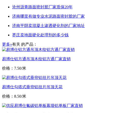
沧州沥青路面密封胶厂家质保20年
济南哪里有做专业水泥路面密封胶的厂家
济南平阴卖混凝土渗透硬化剂的厂家地址
枣庄卖地面硬化处理剂的多少钱
更多»
有关
的产品：
易博仕铝方通吊顶木纹铝方通厂家直销
价格：7.50/米
易博仕勾搭式垂帘铝挂片吊顶天花
价格：8.50/米