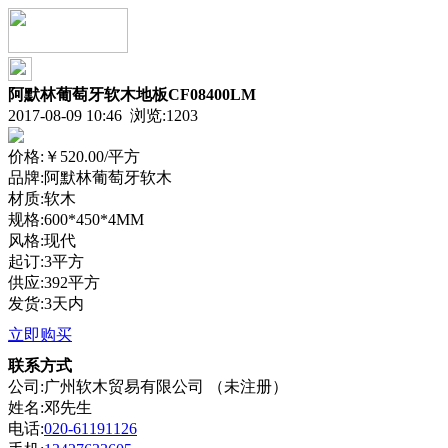
阿默林葡萄牙软木地板CF08400LM
2017-08-09 10:46 浏览:
1203
价格:
￥520.00
/平方
品牌:阿默林葡萄牙软木
材质:软木
规格:600*450*4MM
风格:现代
起订:3平方
供应:392平方
发货:3天内
立即购买
联系方式
公司:广州软木贸易有限公司 （未注册）
姓名:邓先生
电话:
020-61191126