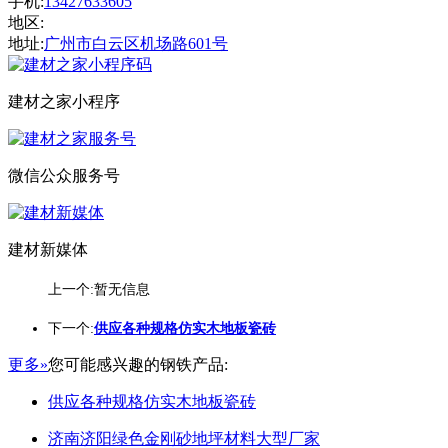
手机:
13427633605
地区:
地址:
广州市白云区机场路601号
建材之家小程序
微信公众服务号
建材新媒体
上一个:暂无信息
下一个:
供应各种规格仿实木地板瓷砖
更多»
您可能感兴趣的钢铁产品:
供应各种规格仿实木地板瓷砖
济南济阳绿色金刚砂地坪材料大型厂家