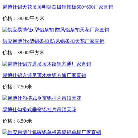
易博仕铝天花吊顶明架跌级铝扣板600*600厂家直销
价格：38.00/平方米
供应易博仕c型铝条扣 防风铝条扣天花厂家直销
价格：38.00/平方米
易博仕铝方通吊顶木纹铝方通厂家直销
价格：7.50/米
易博仕勾搭式垂帘铝挂片吊顶天花
价格：8.50/米