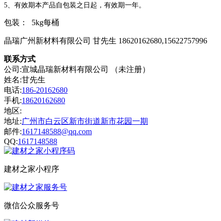
5
、有效期本产品自包装之日起，有效期一年。
包装：
5kg
每桶
晶瑞广州新材料有限公司
甘先生
18620162680,15622757996
联系方式
公司:宣城晶瑞新材料有限公司 （未注册）
姓名:甘先生
电话:
186-20162680
手机:
18620162680
地区:
地址:
广州市白云区新市街道新市花园一期
邮件:
1617148588@qq.com
QQ:
1617148588
建材之家小程序
微信公众服务号