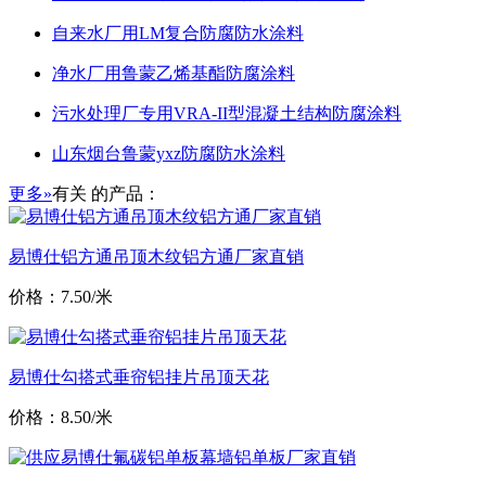
自来水厂用LM复合防腐防水涂料
净水厂用鲁蒙乙烯基酯防腐涂料
污水处理厂专用VRA-II型混凝土结构防腐涂料
山东烟台鲁蒙yxz防腐防水涂料
更多»
有关
的产品：
易博仕铝方通吊顶木纹铝方通厂家直销
价格：7.50/米
易博仕勾搭式垂帘铝挂片吊顶天花
价格：8.50/米